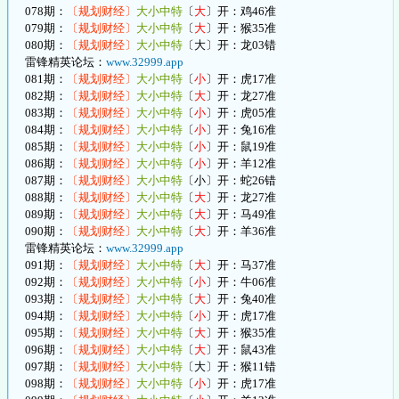
078期：
〔规划财经〕
大小中特
〔
大
〕开：鸡46准
079期：
〔规划财经〕
大小中特
〔
大
〕开：猴35准
080期：
〔规划财经〕
大小中特
〔大〕开：龙03错
雷锋精英论坛：
www.32999.app
081期：
〔规划财经〕
大小中特
〔
小
〕开：虎17准
082期：
〔规划财经〕
大小中特
〔
大
〕开：龙27准
083期：
〔规划财经〕
大小中特
〔
小
〕开：虎05准
084期：
〔规划财经〕
大小中特
〔
小
〕开：兔16准
085期：
〔规划财经〕
大小中特
〔
小
〕开：鼠19准
086期：
〔规划财经〕
大小中特
〔
小
〕开：羊12准
087期：
〔规划财经〕
大小中特
〔小〕开：蛇26错
088期：
〔规划财经〕
大小中特
〔
大
〕开：龙27准
089期：
〔规划财经〕
大小中特
〔
大
〕开：马49准
090期：
〔规划财经〕
大小中特
〔
大
〕开：羊36准
雷锋精英论坛：
www.32999.app
091期：
〔规划财经〕
大小中特
〔
大
〕开：马37准
092期：
〔规划财经〕
大小中特
〔
小
〕开：牛06准
093期：
〔规划财经〕
大小中特
〔
大
〕开：兔40准
094期：
〔规划财经〕
大小中特
〔
小
〕开：虎17准
095期：
〔规划财经〕
大小中特
〔
大
〕开：猴35准
096期：
〔规划财经〕
大小中特
〔
大
〕开：鼠43准
097期：
〔规划财经〕
大小中特
〔大〕开：猴11错
098期：
〔规划财经〕
大小中特
〔
小
〕开：虎17准