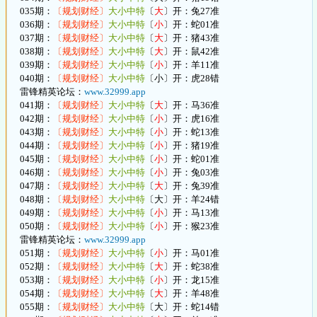
035期：
〔规划财经〕
大小中特
〔
大
〕开：兔27准
036期：
〔规划财经〕
大小中特
〔
小
〕开：蛇01准
037期：
〔规划财经〕
大小中特
〔
大
〕开：猪43准
038期：
〔规划财经〕
大小中特
〔
大
〕开：鼠42准
039期：
〔规划财经〕
大小中特
〔
小
〕开：羊11准
040期：
〔规划财经〕
大小中特
〔小〕开：虎28错
雷锋精英论坛：
www.32999.app
041期：
〔规划财经〕
大小中特
〔
大
〕开：马36准
042期：
〔规划财经〕
大小中特
〔
小
〕开：虎16准
043期：
〔规划财经〕
大小中特
〔
小
〕开：蛇13准
044期：
〔规划财经〕
大小中特
〔
小
〕开：猪19准
045期：
〔规划财经〕
大小中特
〔
小
〕开：蛇01准
046期：
〔规划财经〕
大小中特
〔
小
〕开：兔03准
047期：
〔规划财经〕
大小中特
〔
大
〕开：兔39准
048期：
〔规划财经〕
大小中特
〔大〕开：羊24错
049期：
〔规划财经〕
大小中特
〔
小
〕开：马13准
050期：
〔规划财经〕
大小中特
〔
小
〕开：猴23准
雷锋精英论坛：
www.32999.app
051期：
〔规划财经〕
大小中特
〔
小
〕开：马01准
052期：
〔规划财经〕
大小中特
〔
大
〕开：蛇38准
053期：
〔规划财经〕
大小中特
〔
小
〕开：龙15准
054期：
〔规划财经〕
大小中特
〔
大
〕开：羊48准
055期：
〔规划财经〕
大小中特
〔大〕开：蛇14错