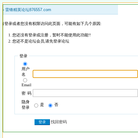
 »
雷锋精英论坛876557.com
没有登录或者您没有权限访问此页面，可能有如下几个原因:
您还没有登录或注册，暂时不能使用此功能!!
您还不是论坛会员,请先登录论坛
登录
用户
名
Email
密 码
隐身
是
否
登录
找回密码